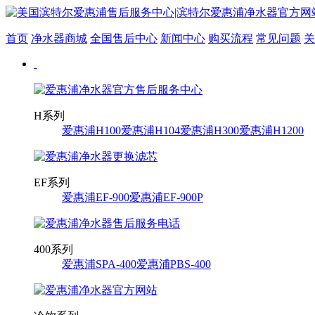
首页
净水器商城
全国售后中心
新闻中心
购买流程
常见问题
关
H系列
爱惠浦H100
爱惠浦H104
爱惠浦H300
爱惠浦H1200
EF系列
爱惠浦EF-900
爱惠浦EF-900P
400系列
爱惠浦SPA-400
爱惠浦PBS-400