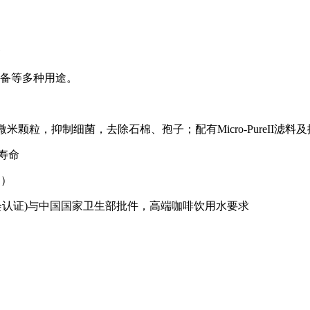
备等多种用途。
米颗粒，抑制细菌，去除石棉、孢子；配有Micro-PureII滤料
寿命
例）
基金会认证)与中国国家卫生部批件，高端咖啡饮用水要求