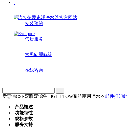
安装预约
售后服务
常见问题解答
在线咨询
爱惠浦CSR双联双滤头HIGH FLOW系统商用净水器
邮件
打印
产品概述
功能特性
规格参数
服务支持