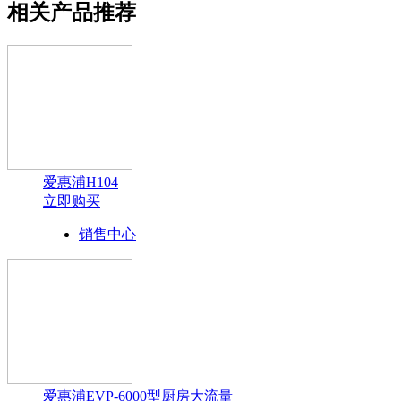
相关产品推荐
爱惠浦H104
立即购买
销售中心
爱惠浦EVP-6000型厨房大流量