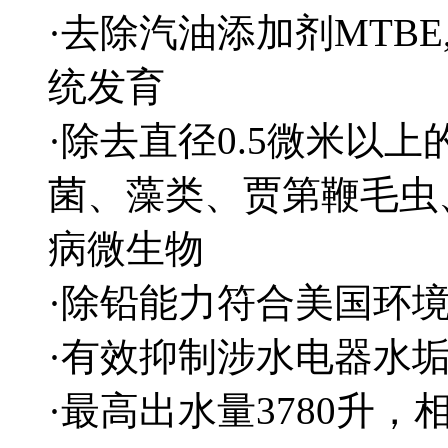
·去除汽油添加剂MTB
统发育
·除去直径0.5微米以
菌、藻类、贾第鞭毛虫
病微生物
·除铅能力符合美国环
·有效抑制涉水电器水
·最高出水量3780升，相