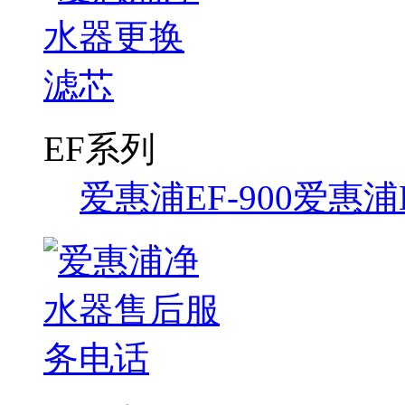
EF系列
爱惠浦EF-900
爱惠浦E