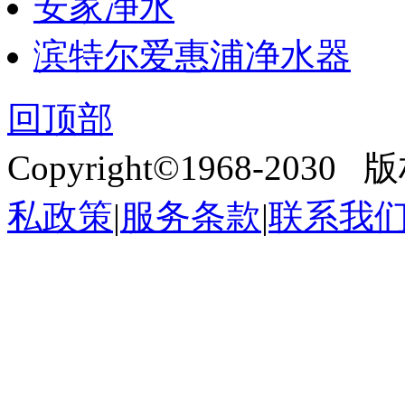
安家净水
滨特尔爱惠浦净水器
回顶部
Copyright©1968-203
私政策
|
服务条款
|
联系我