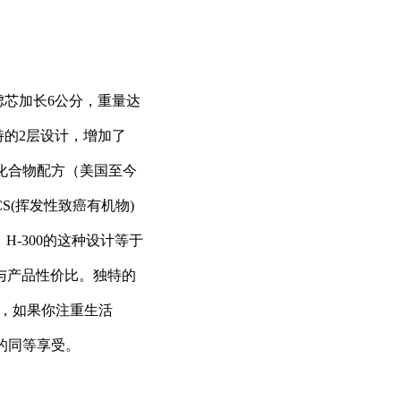
虑芯加长6公分，重量达
独特的2层设计，增加了
化合物配方（美国至今
S(挥发性致癌有机物)
H-300的这种设计等于
与产品性价比。独特的
”，如果你注重生活
般的同等享受。