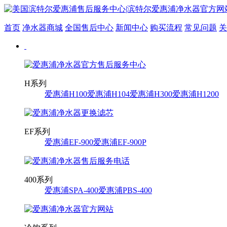
首页
净水器商城
全国售后中心
新闻中心
购买流程
常见问题
关
H系列
爱惠浦H100
爱惠浦H104
爱惠浦H300
爱惠浦H1200
EF系列
爱惠浦EF-900
爱惠浦EF-900P
400系列
爱惠浦SPA-400
爱惠浦PBS-400