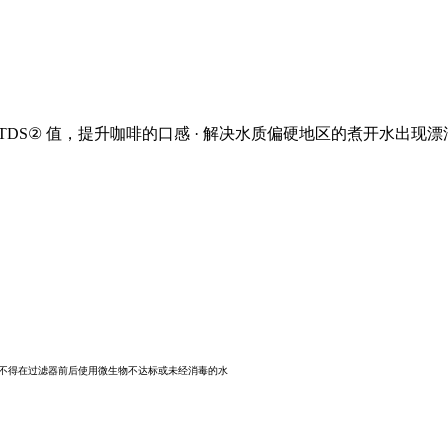
TDS② 值，提升咖啡的口感 · 解决水质偏硬地区的煮开水出现
物4。不得在过滤器前后使用微生物不达标或未经消毒的水