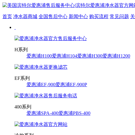
首页
净水器商城
全国售后中心
新闻中心
购买流程
常见问题
关
H系列
爱惠浦H100
爱惠浦H104
爱惠浦H300
爱惠浦H1200
EF系列
爱惠浦EF-900
爱惠浦EF-900P
400系列
爱惠浦SPA-400
爱惠浦PBS-400