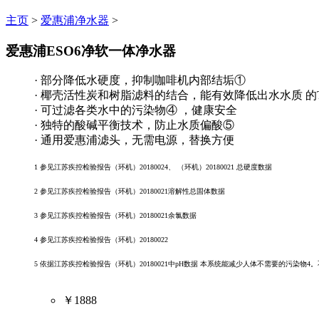
主页
>
爱惠浦净水器
>
爱惠浦ESO6净软一体净水器
· 部分降低水硬度，抑制咖啡机内部结垢①
· 椰壳活性炭和树脂滤料的结合，能有效降低出水水质 的
· 可过滤各类水中的污染物④ ，健康安全
· 独特的酸碱平衡技术，防止水质偏酸⑤
· 通用爱惠浦滤头，无需电源，替换方便
1 参见江苏疾控检验报告（环机）20180024、 （环机）20180021 总硬度数据
2 参见江苏疾控检验报告（环机）20180021溶解性总固体数据
3 参见江苏疾控检验报告（环机）20180021余氯数据
4 参见江苏疾控检验报告（环机）20180022
5 依据江苏疾控检验报告（环机）20180021中pH数据 本系统能减少人体不需要的污染
￥1888